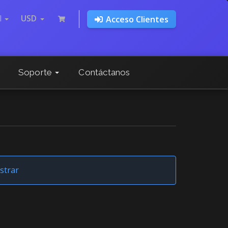
l
USD
Acceso Clientes
Soporte
Contáctanos
strar