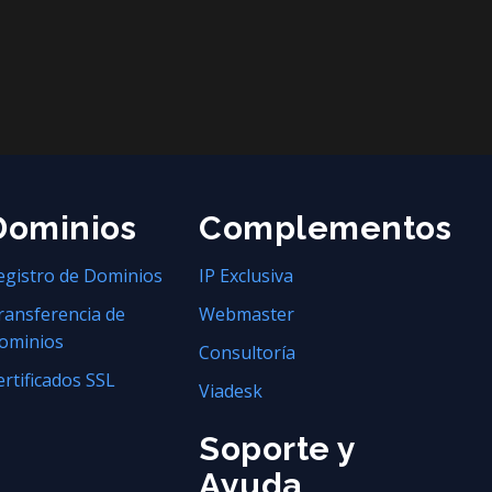
Dominios
Complementos
egistro de Dominios
IP Exclusiva
ransferencia de
Webmaster
ominios
Consultoría
ertificados SSL
Viadesk
Soporte y
Ayuda